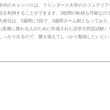
学内のキャンパスは、フリンダース大学のカフェテリア
設を利用することができます。
2校間の転校も可能なの
入校日は、5週間に1回で、5週間ターム制となっており
ス（医療に携わる人のために作成された語学力判定試験
しっかり出るので、腰を据えてしっかり勉強したいとい