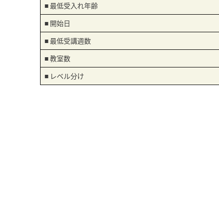
■ 最低受入れ年齢
■ 開始日
■ 最低受講週数
■ 教室数
■ レベル分け