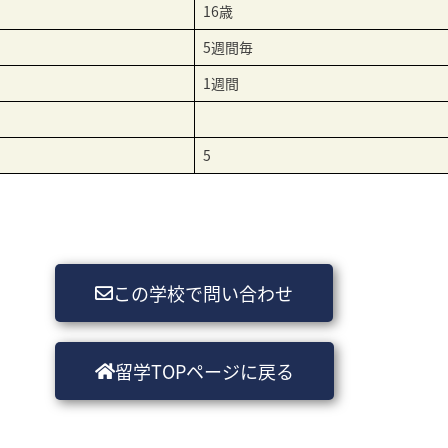
16歳
5週間毎
1週間
5
この学校で問い合わせ
留学TOPページに戻る