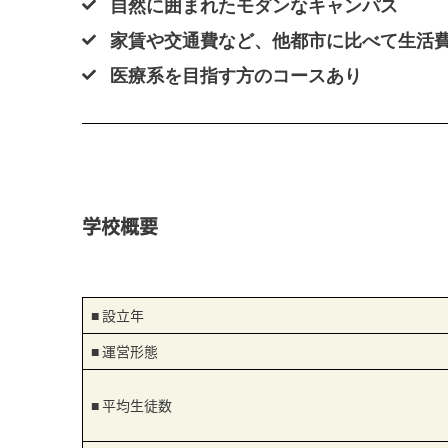
自然に囲まれたモダンなキャンパス
家賃や交通費など、他都市に比べて生活
医療系を目指す方のコースあり
学校概要
■ 設立年
■ 運営形態
■ 平均生徒数