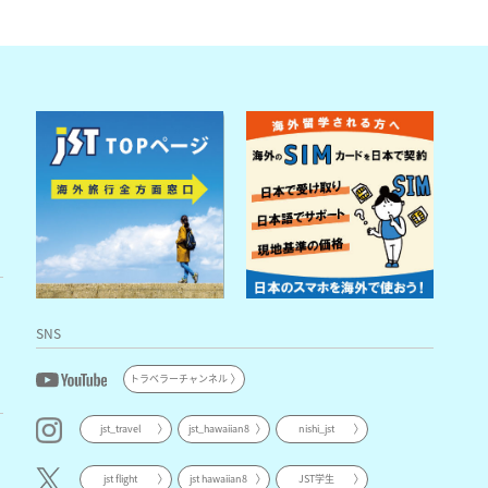
SNS
トラベラーチャンネル
jst_travel
jst_hawaiian8
nishi_jst
jst flight
jst hawaiian8
JST学生