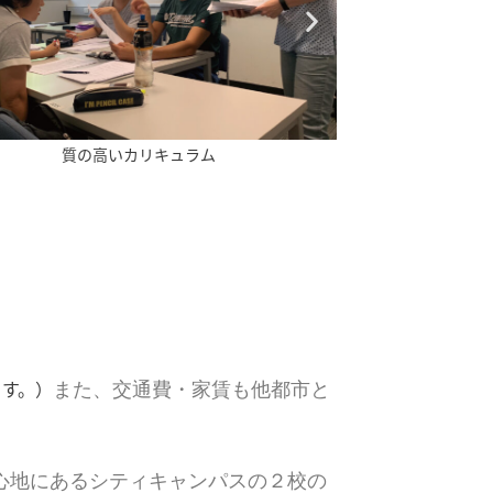
幅広い国籍・世代の留学生が集まる
ます。）
また、交通費・家賃も他都市と
中心地にあるシティキャンパスの２校の