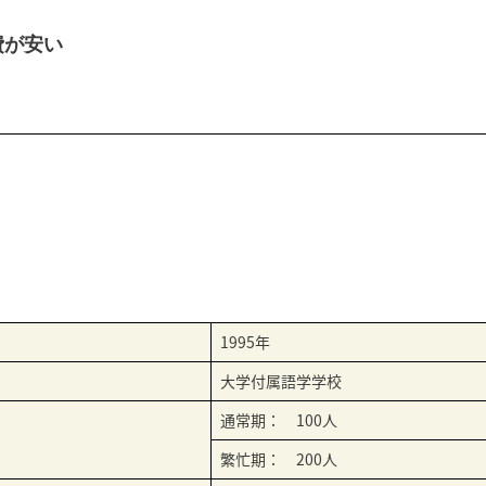
費が安い
1995年
大学付属語学学校
通常期： 100人
繁忙期： 200人