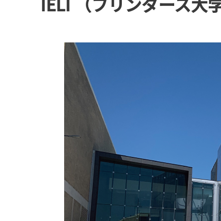
IELI （フリンダース