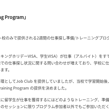
g Program」
ルドコースト校のみで提供される2週間の仕事探し準備/トレーニングプログラ
ングホリデーVISA、学生VISA）が仕事（アルバイト）を
地での仕事探し状況に関する問い合わせが増えており、学校に
います。
としてJob Club を提供していましたが、当校で学習開始
ining Program の提供を決めました。
業に留学生が仕事を獲得するにはどのようなトレーニング、準
日のセッションに限りプログラム参加者以外でもご参加いただ