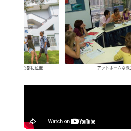
置
アットホームな教室内