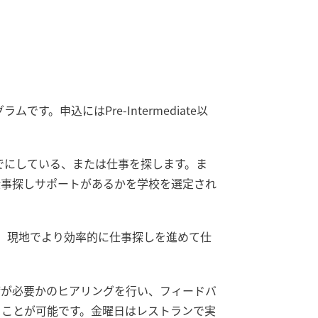
ムです。申込にはPre-Intermediate以
すでにしている、または仕事を探します。ま
仕事探しサポートがあるかを学校を選定され
後、現地でより効率的に仕事探しを進めて仕
備が必要かのヒアリングを行い、フィードバ
くことが可能です。金曜日はレストランで実