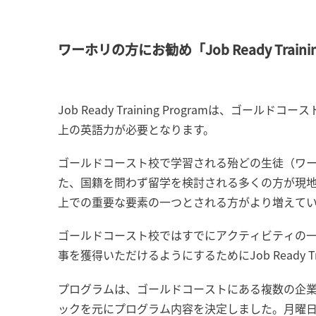
ワーホリの方にお勧め「Job Ready Trainin
Job Ready Training Programは、ゴー
上の英語力が必要となります。
ゴールドコースト校で学習される殆どの生徒（ワーキ
た、国籍を問わず留学を検討される多くの方が現
上での重要な要素の一つとされる方がより増えて
ゴールドコースト校ではすでにアクティビティの一環
事を獲得いただけるようにするためにJob Ready Tra
プログラムは、ゴールドコーストにある複数の企
ックを元にプログラム内容を決定しました。月曜