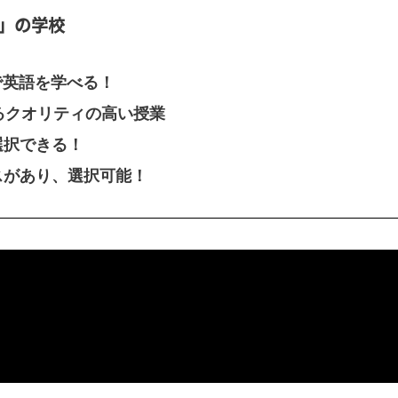
」の学校
で英語を学べる！
るクオリティの高い授業
選択できる！
スがあり、選択可能！