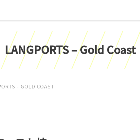
LANGPORTS – Gold Coast
ORTS - GOLD COAST