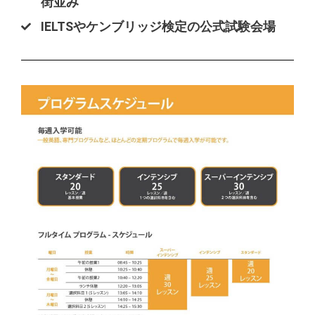
街並み
IELTSやケンブリッジ検定の公式試験会場