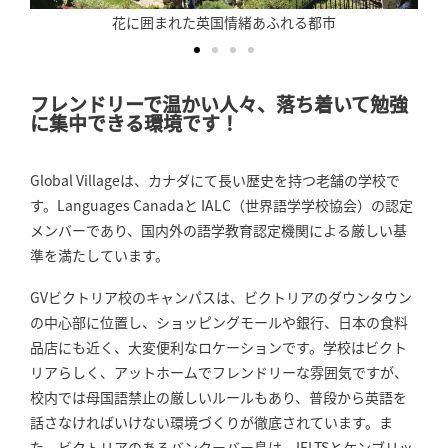
ホストファミリーも自社手配
フレンドリーで温かい人々、落ち着いて勉強
に集中できる環境です！
Global Villageは、カナダにて長い歴史を持つ老舗の学校で
す。Languages Canadaと IALC（世界語学学校協会）の認定
メンバーであり、国内外の語学教育認定機関による厳しい基
準を満たしています。
GVビクトリア校のキャンパスは、ビクトリアのダウンタウン
の中心部に位置し、ショッピングモールや銀行、日本の食料
品店にも近く、大変便利なロケーションです。学校はビクト
リアらしく、アットホームでフレンドリーな雰囲気ですが、
校内では母国語禁止の厳しいルールもあり、普段から英語を
話さなければいけない環境づくりが徹底されています。ま
た、ビクトリアのあるバンクーバー島は、IELTSとケンブリッ