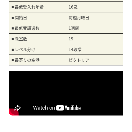
■ 最低受入れ年齢
16歳
■ 開始日
毎週月曜日
■ 最低受講週数
1週間
■ 教室数
19
■ レベル分け
14段階
■ 最寄りの空港
ビクトリア