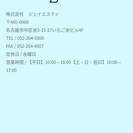
株式会社 ジェイエスティ
〒460-0008
名古屋市中区栄3-15-27いちご栄ビル4F
TEL / 052-264-0300
FAX / 052-264-4007
定休日 / 水曜日
営業時間 / 【平日】10:00～18:00【土・日・祝日】10:00～
17:00