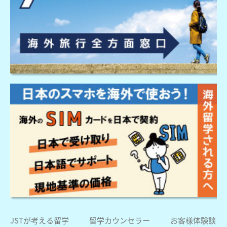
JSTが考える留学
留学カウンセラー
お客様体験談