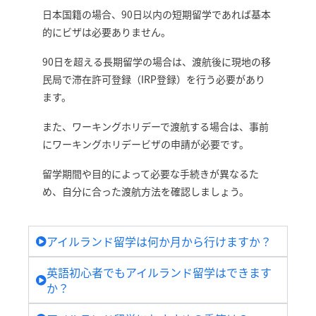
日本国籍の場合、90日以内の短期留学であれば基本
的にビザは必要ありません。
90日を超える長期留学の場合は、渡航後に現地の移
民局で滞在許可登録（IRP登録）を行う必要があり
ます。
また、ワーキングホリデーで渡航する場合は、事前
にワーキングホリデービザの申請が必要です。
留学期間や目的によって必要な手続きが異なるた
め、自分に合った渡航方法を確認しましょう。
アイルランド留学は何か月から行けますか？
英語初心者でもアイルランド留学はできます
か？