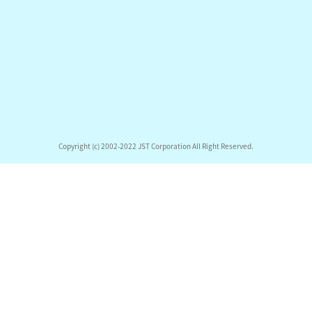
Copyright (c) 2002-2022 JST Corporation All Right Reserved.