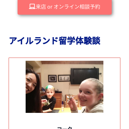
来店 or オンライン相談予約
アイルランド留学体験談
コーク