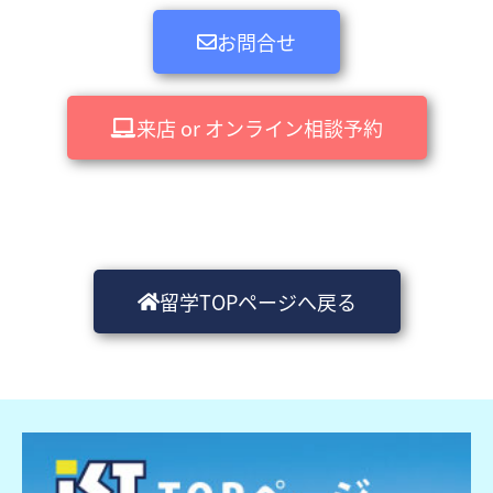
お問合せ
来店 or オンライン相談予約
留学TOPページへ戻る