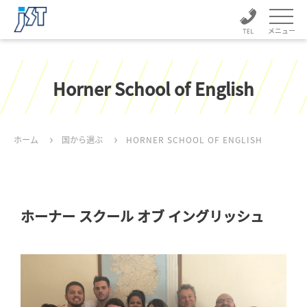
メニュー
Horner School of English
ホーム
国から選ぶ
HORNER SCHOOL OF ENGLISH
ホーナー スクール オブ イングリッシュ