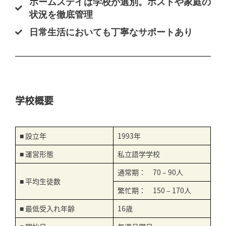
ホームステイは学校が選別。ホストや家庭の
状況を徹底管理
日常生活においても丁寧なサポートあり
学校概要
■ 設立年
1993年
■ 運営形態
私立語学学校
通常期： 70 – 90人
■ 平均生徒数
繁忙期： 150 – 170人
■ 最低受入れ年齢
16歳