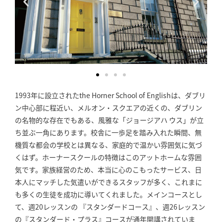
1993年に設立されたthe Horner School of Englishは、ダブリ
ン中心部に程近い、メルオン・スクエアの近くの、ダブリン
の名物的な存在でもある、風雅な「ジョージアハ ウス」が立
ち並ぶ一角にあります。校舎に一歩足を踏み入れた瞬間、無
機質な都会の学校とは異なる、家庭的で温かい雰囲気に気づ
くはず。ホーナースクールの特徴はこのアットホームな雰囲
気です。家族経営のため、本当に心のこもったサービス、日
本人にマッチした気遣いができるスタッフが多く、これまに
も多くの生徒を成功に導いてくれました。メインコースとし
て、週20レッスンの 『スタンダードコース』、週26レッスン
の『スタンダード・プラス』コースが通年開講されていま