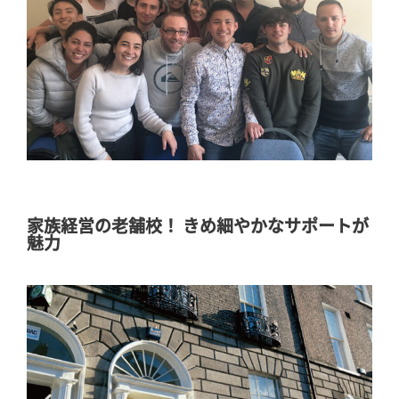
家族経営の老舗校！ きめ細やかなサポートが
魅力