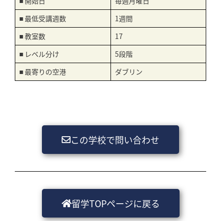
■ 開始日
毎週月曜日
■ 最低受講週数
1週間
■ 教室数
17
■ レベル分け
5段階
■ 最寄りの空港
ダブリン
この学校で問い合わせ
留学TOPページに戻る