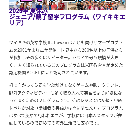
2025年 夏休み
ジュニア/親子留学プログラム（ワイキキエ
リア）
ワイキキの英語学校 IIE Hawaii はこども向けサマープログラ
ムを2001年より毎年開催。世界中から200名以上の子供たち
が参加しその多くはリピーター。ハワイで最も規模が大き
く、広く知られているこのプログラムは米国教育省が定めた
認定機関 ACCET により認可されています。
机に向かって英語を学ぶだけでなくゲームや歌、クラフト、
野外アクティビティーも多く取り入れて英語をより好きにな
って頂くためのプログラムです。英語レッスンは初級・中級
レベルが対象（参加者の英語力は問いません）。プログラム
はすべて英語で行われますが、学校には日本人スタッフが在
勤しているので初めての海外生活でも安心です。