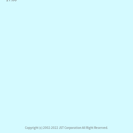
Copyright (c) 2002-2022 JST Corporation All Right Reserved.