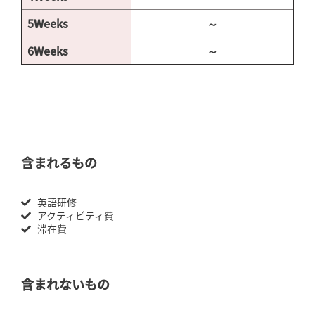
5Weeks
～
6Weeks
～
含まれるもの
英語研修
アクティビティ費
滞在費
含まれないもの