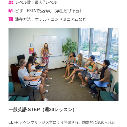
レベル数：最大7レベル
ビザ：ESTAで受講可（学生ビザ不要）
滞在方法：ホテル・コンドミニアムなど
一般英語 STEP（週20レッスン）
CEFR とケンブリッジ大学により開発され、国際的に認められた