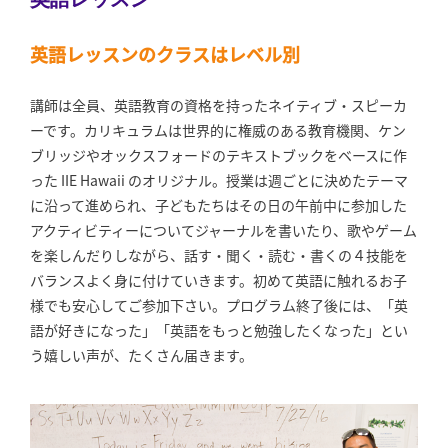
英語レッスンのクラスはレベル別
講師は全員、英語教育の資格を持ったネイティブ・スピーカ
ーです。カリキュラムは世界的に権威のある教育機関、ケン
ブリッジやオックスフォードのテキストブックをベースに作
った IIE Hawaii のオリジナル。授業は週ごとに決めたテーマ
に沿って進められ、子どもたちはその日の午前中に参加した
アクティビティーについてジャーナルを書いたり、歌やゲーム
を楽しんだりしながら、話す・聞く・読む・書くの４技能を
バランスよく身に付けていきます。初めて英語に触れるお子
様でも安心してご参加下さい。プログラム終了後には、「英
語が好きになった」「英語をもっと勉強したくなった」とい
う嬉しい声が、たくさん届きます。