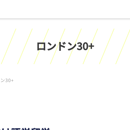
ロンドン30+
ン30+