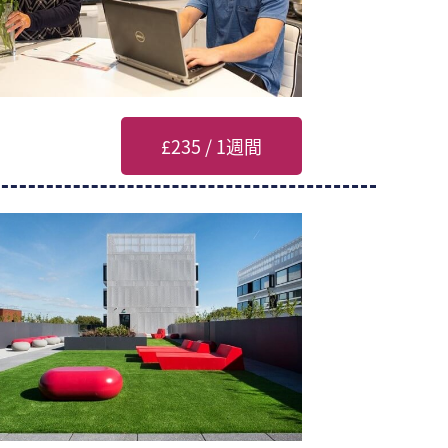
£235 / 1週間