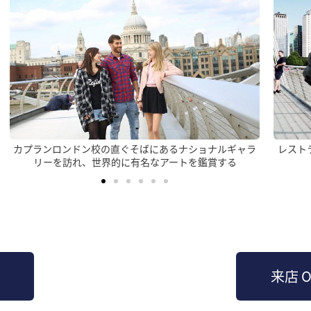
レストラン、屋台、マーケット、ストリートパフォーマ
国際的
ンスに溢れたサウスバンクを訪れる
来店 O