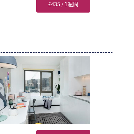
£435 / 1週間