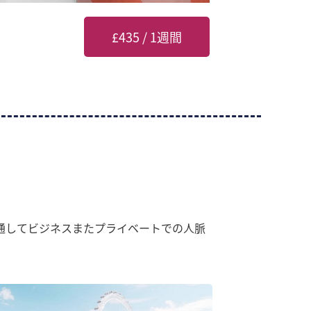
£435 / 1週間
通してビジネスまたプライベートでの人脈