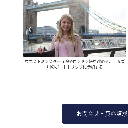
る、テムズ
カプランロンドン校の直ぐそばにあるナショナルギャラ
リーを訪れ、世界的に有名なアートを鑑賞する
お問合せ・資料請求