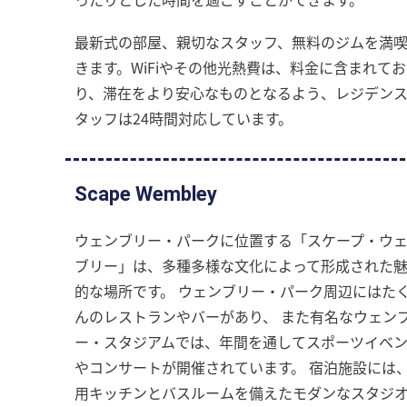
最新式の部屋、親切なスタッフ、無料のジムを満
きます。WiFiやその他光熱費は、料金に含まれてお
り、滞在をより安心なものとなるよう、レジデン
タッフは24時間対応しています。
Scape Wembley
ウェンブリー・パークに位置する「スケープ・ウ
ブリー」は、多種多様な文化によって形成された
的な場所です。 ウェンブリー・パーク周辺にはた
んのレストランやバーがあり、 また有名なウェン
ー・スタジアムでは、年間を通してスポーツイベ
やコンサートが開催されています。 宿泊施設には
用キッチンとバスルームを備えたモダンなスタジ