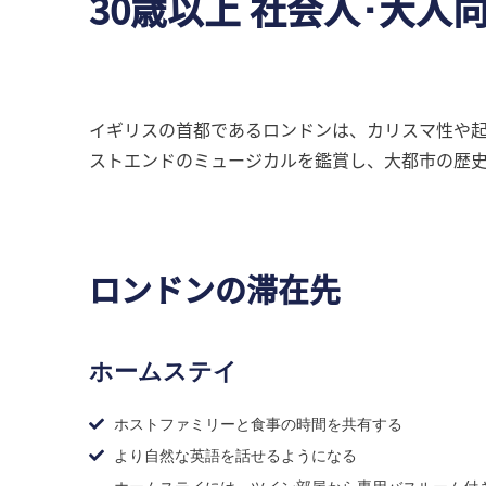
30歳以上 社会人･大人
イギリスの首都であるロンドンは、カリスマ性や
ストエンドのミュージカルを鑑賞し、大都市の歴
ロンドンの滞在先
ホームステイ
ホストファミリーと食事の時間を共有する
より自然な英語を話せるようになる