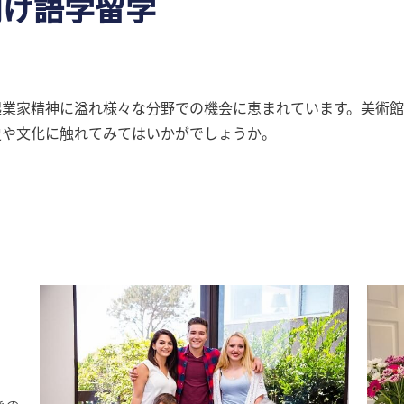
向け語学留学
起業家精神に溢れ様々な分野での機会に恵まれています。美術館
史や文化に触れてみてはいかがでしょうか。