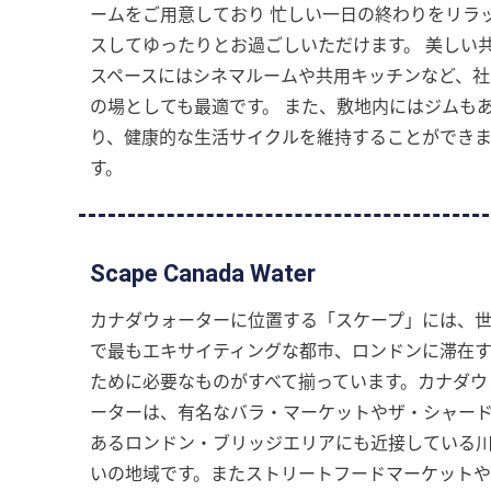
ームをご用意しており 忙しい一日の終わりをリラ
スしてゆったりとお過ごしいただけます。 美しい
スペースにはシネマルームや共用キッチンなど、社
の場としても最適です。 また、敷地内にはジムも
り、健康的な生活サイクルを維持することができ
す。
Scape Canada Water
カナダウォーターに位置する「スケープ」には、
で最もエキサイティングな都市、ロンドンに滞在
ために必要なものがすべて揃っています。カナダウ
ーターは、有名なバラ・マーケットやザ・シャー
あるロンドン・ブリッジエリアにも近接している
いの地域です。またストリートフードマーケット