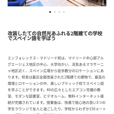
改装したての自然光あふれる2階建ての学校
でスペイン語を学ぼう
エンフォレックス・マドリード校は、マドリード中心部アル
グエージェス地区の中心、大学向かい、活気あるマラサーニ
ャ地区近く、スペイン広場から徒歩数分のロケーションにあ
ります。校舎は最近全面改装された2階建ての建物で、最高の
環境とロケーションの中、美しいブティック校でスペイン語
を学ぶことができます。40の広々としたエアコン完備の教
室、モダンな図書室、ビデオルーム、無料インターネット接
続が完備されています。授業後は、快適で居心地の良い3つの
学生ラウンジで友人と過ごしたり、学校からわずか150メート