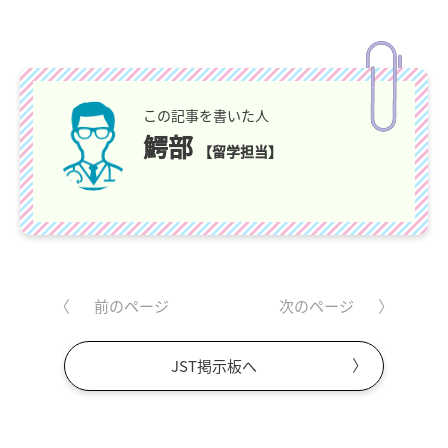
この記事を書いた人
鰐部
【留学担当】
前のページ
次のページ
JST掲示板へ