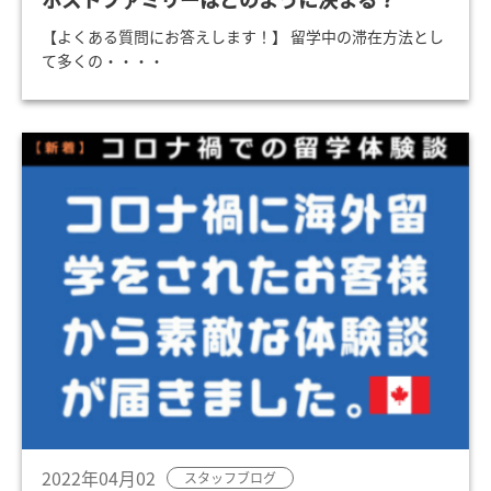
【よくある質問にお答えします！】 留学中の滞在方法とし
て多くの・・・・
2022年04月02
スタッフブログ