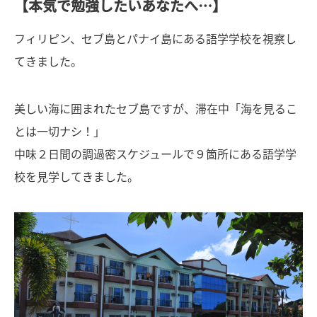
【本気で勉強したいあなたへ…】
フィリピン、セブ島とパナイ島にある語学学校を視察し
てきました。
美しい海に囲まれたセブ島ですが、滞在中「海を見るこ
とは一切ナシ！」
中味２日間の調過密スケジュールで９箇所にある語学学
校を見学してきました。