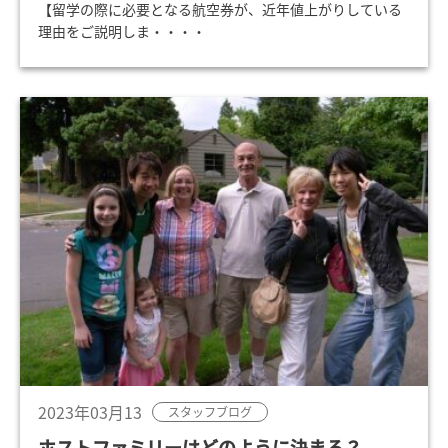
【留学の際に必要となる航空券が、近年値上がりしている
理由をご説明しま・・・・
2023年03月13
スタッフブログ
ホストファミリーはどのように決まる？