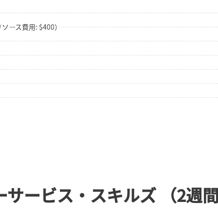
リソース費用: $400）
ーサービス・スキルズ （2週