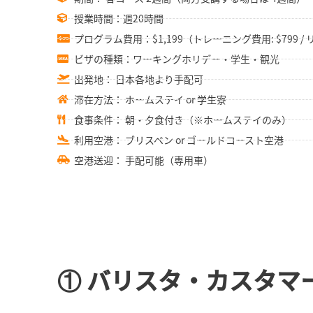
授業時間：週20時間
プログラム費用：$1,199（トレーニング費用: $799 / 
ビザの種類：ワーキングホリデー・学生・観光
出発地： 日本各地より手配可
滞在方法： ホームステイ or 学生寮
食事条件： 朝・夕食付き（※ホームステイのみ）
利用空港： ブリスベン or ゴールドコースト空港
空港送迎： 手配可能（専用車）
① バリスタ・カスタマ