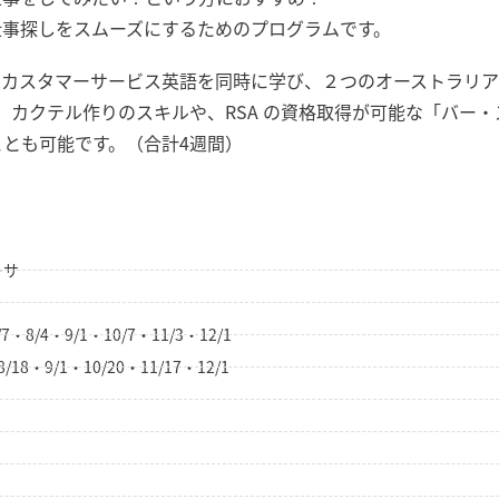
仕事探しをスムーズにするためのプログラムです。
カスタマーサービス英語を同時に学び、２つのオーストラリア
カクテル作りのスキルや、RSA の資格取得が可能な「バー・
ことも可能です。（合計4週間）
ーサ
7・8/4・9/1・10/7・11/3・12/1
/18・9/1・10/20・11/17・12/1