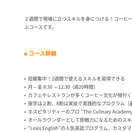
２週間で現場に立つスキルを身につける！コーヒ
ぶコースです。
■ コース詳細
• 短期集中！2週間で使えるスキルを習得できる
• 月～金 8:30 ～12:30 (週20時間）
• カフェやレストランが多くコーヒー文化が根付く
• 座学は２割、8割は実技で実践的なプログラム
• ホスピタリティーのプロ “The Culinary A
• オールラウンダーとして即戦力になるためのス
• “Lexis English”の人気英語プログラム、カ