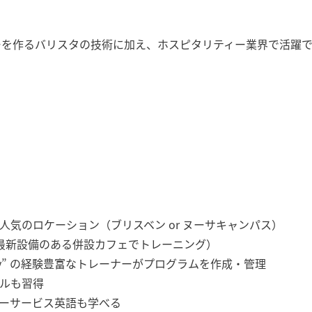
ーを作るバリスタの技術に加え、ホスピタリティー業界で活躍
人気のロケーション（ブリスベン or ヌーサキャンパス）
（最新設備のある併設カフェでトレーニング）
cademy” の経験豊富なトレーナーがプログラムを作成・管理
キルも習得
スタマーサービス英語も学べる