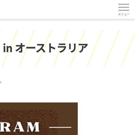
メニュー
in オーストラリア
ア