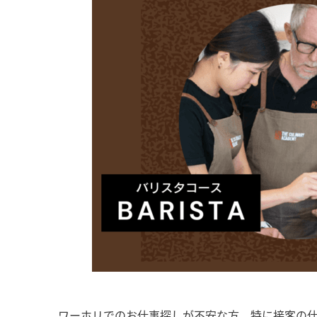
ワーホリでのお仕事探しが不安な方、特に接客の