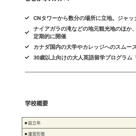
CNタワーから数分の場所に立地。ジャッ
ナイアガラの滝などの地元観光地のほか
定期的に開催
カナダ国内の大学やカレッジへのスムー
30歳以上向けの大人英語留学プログラム『
学校概要
■ 設立年
■ 運営形態