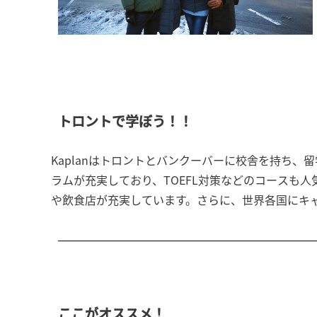
トロントで学ぼう！！
Kaplanはトロントとバンクーバーに校舎を持ち
ラムが充実しており、TOEFL対策などのコースも人気
や飲食店が充実しています。さらに、世界各国にキ
ここがオススメ！