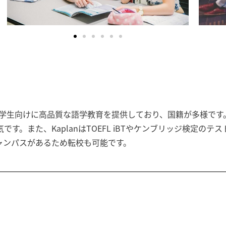
、留学生向けに高品質な語学教育を提供しており、国籍が多様で
です。また、KaplanはTOEFL iBTやケンブリッジ検定の
ャンパスがあるため転校も可能です。