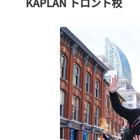
KAPLAN トロント校