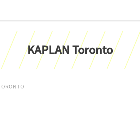
KAPLAN Toronto
TORONTO