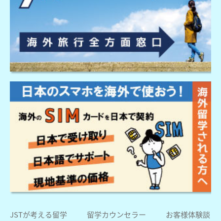
JSTが考える留学
留学カウンセラー
お客様体験談