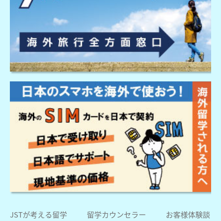
JSTが考える留学
留学カウンセラー
お客様体験談