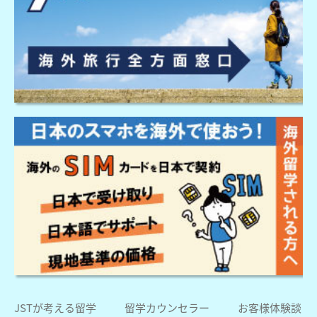
JSTが考える留学
留学カウンセラー
お客様体験談