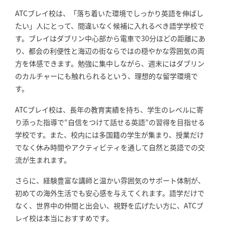
ATCブレイ校は、「落ち着いた環境でしっかり英語を伸ばし
たい」人にとって、間違いなく候補に入れるべき語学学校で
す。ブレイはダブリン中心部から電車で30分ほどの距離にあ
り、都会の利便性と海辺の街ならではの穏やかな雰囲気の両
方を体感できます。勉強に集中しながら、週末にはダブリン
のカルチャーにも触れられるという、理想的な留学環境で
す。
ATCブレイ校は、長年の教育実績を持ち、学生のレベルに寄
り添った指導で“自信をつけて話せる英語”の習得を目指せる
学校です。また、校内には多国籍の学生が集まり、授業だけ
でなく休み時間やアクティビティを通して自然と英語での交
流が生まれます。
さらに、経験豊富な講師と温かい雰囲気のサポート体制が、
初めての海外生活でも安心感を与えてくれます。語学だけで
なく、世界中の仲間と出会い、視野を広げたい方に、ATCブ
レイ校は本当におすすめです。