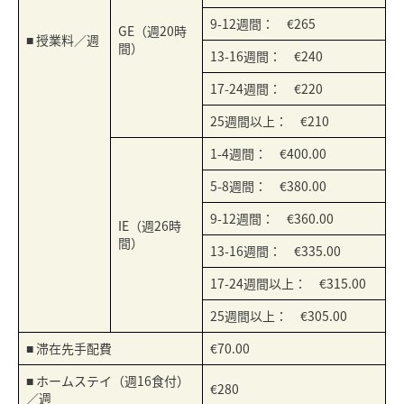
9-12週間： €265
GE（週20時
■ 授業料／週
間）
13-16週間： €240
17-24週間： €220
25週間以上： €210
1-4週間： €400.00
5-8週間： €380.00
9-12週間： €360.00
IE（週26時
間）
13-16週間： €335.00
17-24週間以上： €315.00
25週間以上： €305.00
■ 滞在先手配費
€70.00
■ ホームステイ（週16食付）
€280
／週