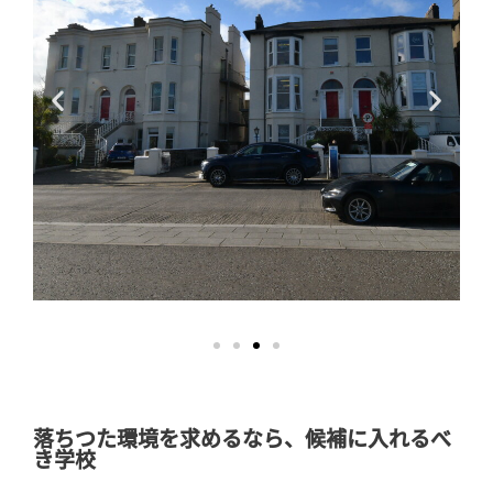
DCIM100MEDIADJI_0073.JPG
落ちつた環境を求めるなら、候補に入れるべ
き学校