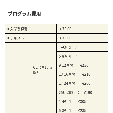
プログラム費用
■ 入学登録費
￡75.00
■ テキスト
￡75.00
1-4週間： /
5-8週間： /
9-12週間： €230
GE（週16時
間）
13-16週間： €210
17-24週間： €200
25週間以上： €190
1-4週間： €305
5-8週間： €285