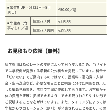
■ 繁忙期UP（5月31日～8月
€50.00／週
30日）
個室バス付
€330.00
■ 学生寮（食
事なし）／週
個室バス共同
€295.00
お見積もり依頼【無料】
留学費用は為替レートの変動によって日々変わるため、当サイト
では学校側が提示する最新の公式料金を掲載しています。料金を
「だいたい」でご案内するのではなく、授業料・宿泊費・入学
金・空港送迎など、必要な項目ごとに明確に分けた内訳をお示し
した概算見積書を、無料で丁寧に作成しております。お客様が全
体の費用を正確に把握できるよう、できる限りわかりやすい形で
ご説明することを心がけています。また、タイミングによっては
学校からプロモーション（割引）が発表されることもあり、その