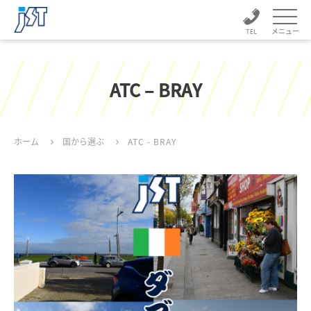
メニュー
ATC – BRAY
ホーム
国から選ぶ
ATC - BRAY