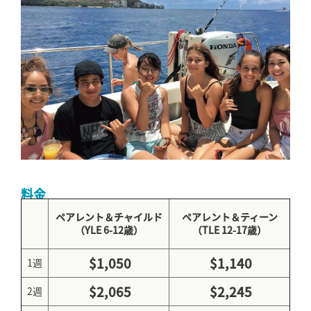
料金
ペアレント＆チャイルド
ペアレント＆ティーン
（YLE 6-12歳）
（TLE 12-17歳）
$1,050
$1,140
1週
$2,065
$2,245
2週