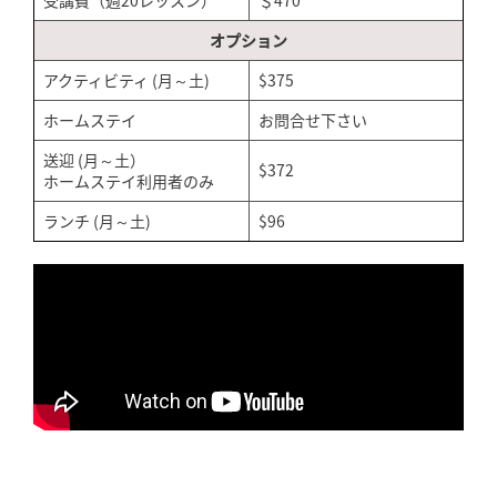
オプション
アクティビティ (月～土)
$375
ホームステイ
お問合せ下さい
送迎 (月～土）
$372
ホームステイ利用者のみ
ランチ (月～土)
$96