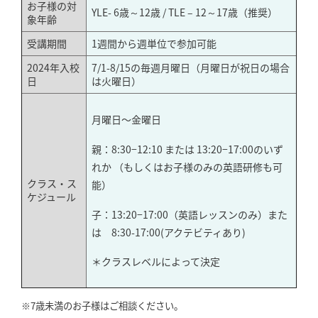
お子様の対
YLE- 6歳～12歳 / TLE – 12～17歳（推奨）
象年齢
受講期間
1週間から週単位で参加可能
2024年入校
7/1-8/15の毎週月曜日（月曜日が祝日の場合
日
は火曜日）
月曜日〜金曜日
親：8:30−12:10 または 13:20−17:00のいず
れか （もしくはお子様のみの英語研修も可
クラス・ス
能）
ケジュール
子：13:20−17:00（英語レッスンのみ）また
は 8:30-17:00(アクテビティあり)
＊クラスレベルによって決定
※7歳未満のお子様はご相談ください。