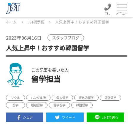
メニュー
ホーム
JST掲示板
人気上昇中！おすすめ韓国留学
2023年06月16日
スタッフブログ
人気上昇中！おすすめ韓国留学
この記事を書いた人
留学担当
ソウル
ハングル語
個人留学
夏休み留学
海外留学
留学
短期留学
語学留学
韓国留学
シェア
ツイート
LINEで送る