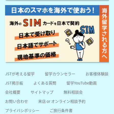
JSTが考える留学
留学カウンセラー
お客様体験談
JST掲示板
よくある質問
留学YouTube動画
会社概要
サイトマップ
無料相談会
お問い合わせ
来店 or オンライン相談予約
プライバシポリシー
ご旅行条件書