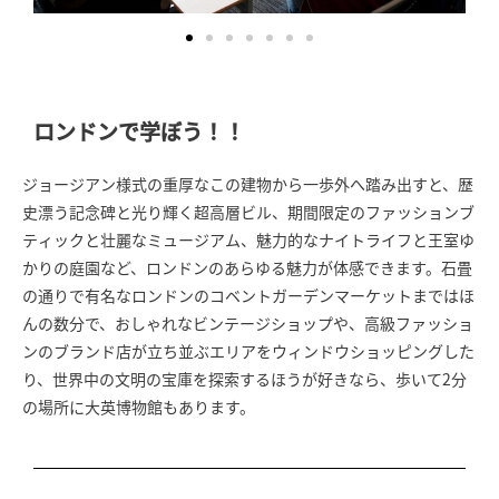
ロンドンで学ぼう！！
ジョージアン様式の重厚なこの建物から一歩外へ踏み出すと、歴
史漂う記念碑と光り輝く超高層ビル、期間限定のファッションブ
ティックと壮麗なミュージアム、魅力的なナイトライフと王室ゆ
かりの庭園など、ロンドンのあらゆる魅力が体感できます。石畳
の通りで有名なロンドンのコベントガーデンマーケットまではほ
んの数分で、おしゃれなビンテージショップや、高級ファッショ
ンのブランド店が立ち並ぶエリアをウィンドウショッピングした
り、世界中の文明の宝庫を探索するほうが好きなら、歩いて2分
の場所に大英博物館もあります。