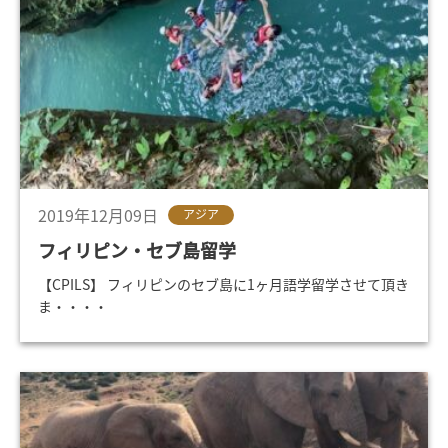
2019年12月09日
アジア
フィリピン・セブ島留学
【CPILS】 フィリピンのセブ島に1ヶ月語学留学させて頂き
ま・・・・