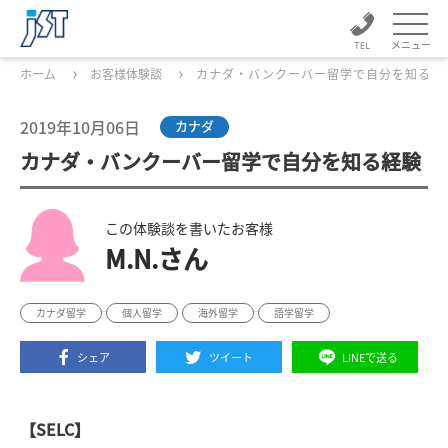
メニュー
ホーム
お客様体験談
カナダ・バンクーバー留学で自分を知る経
2019年10月06日
カナダ
カナダ・バンクーバー留学で自分を知る経験
この体験談を書いたお客様
M.N.さん
カナダ留学
個人留学
海外留学
語学留学
シェア
ツイート
LINEで送る
【SELC】