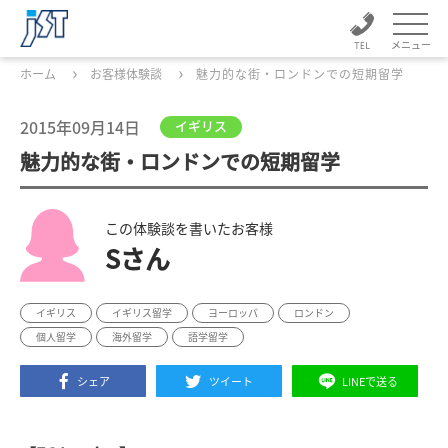
メニュー
ホーム
お客様体験談
魅力的な街・ロンドンでの短期留学
2015年09月14日
イギリス
魅力的な街・ロンドンでの短期留学
この体験談を書いたお客様
Sさん
イギリス
イギリス留学
ヨーロッパ
ロンドン
個人留学
海外留学
語学留学
シェア
ツイート
LINEで送る