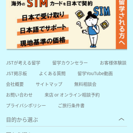
JSTが考える留学
留学カウンセラー
お客様体験談
JST掲示板
よくある質問
留学YouTube動画
会社概要
サイトマップ
無料相談会
お問い合わせ
来店 or オンライン相談予約
プライバシポリシー
ご旅行条件書
目的から選ぶ